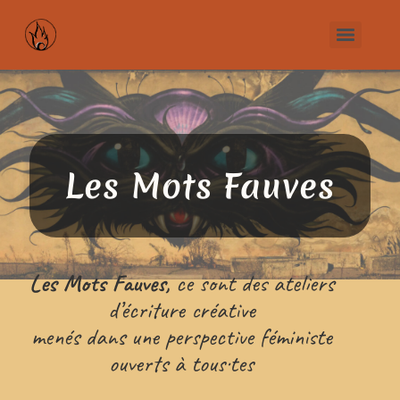
Les Mots Fauves
Les Mots Fauves,
ce sont des ateliers
d’écriture créative
menés dans une perspective féministe
ouverts à tous·tes