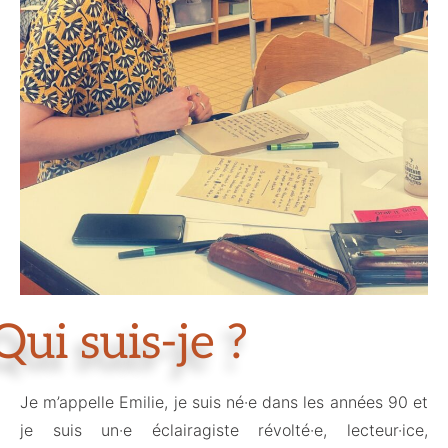
Qui suis-je ?
Je m’appelle Emilie, je suis né·e dans les années 90 et
je suis un·e éclairagiste révolté·e, lecteur·ice,