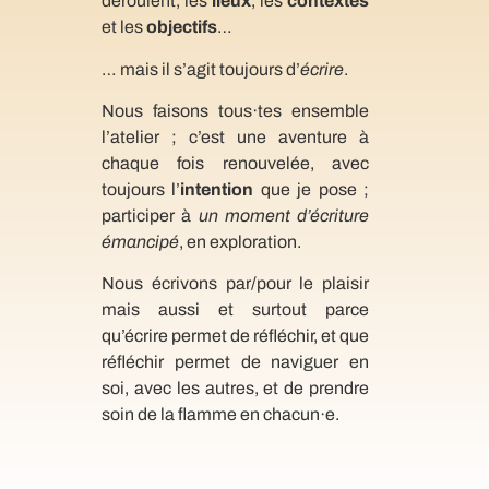
déroulent, les
lieux
, les
contextes
et les
objectifs
…
… mais il s’agit toujours d’
écrire
.
Nous faisons tous·tes ensemble
l’atelier ; c’est une aventure à
chaque fois renouvelée, avec
toujours l’
intention
que je pose ;
participer à
un moment d’écriture
émancipé
, en exploration.
Nous écrivons par/pour le plaisir
mais aussi et surtout parce
qu’écrire permet de réfléchir, et que
réfléchir permet de naviguer en
soi, avec les autres, et de prendre
soin de la flamme en chacun·e.