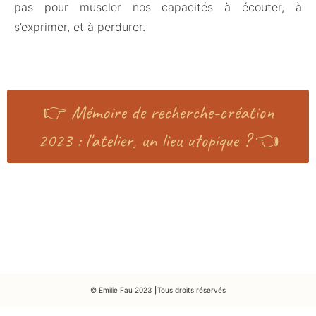
pas pour muscler nos capacités à écouter, à
s’exprimer, et à perdurer.
👉 Mémoire de recherche-création
2023 : l'atelier, un lieu utopique ? 👈
© Emilie Fau 2023 ⎮Tous droits réservés